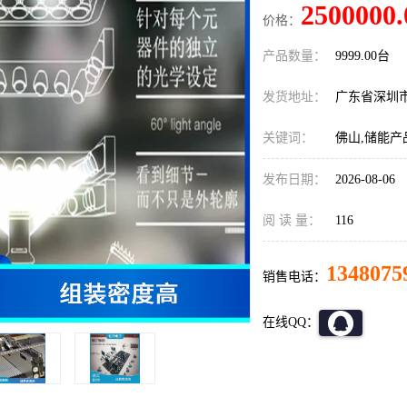
2500000.
价格：
产品数量：
9999.00台
发货地址：
广东省深圳
关键词：
佛山,储能产
发布日期：
2026-08-06
阅 读 量：
116
1348075
销售电话：
在线QQ：