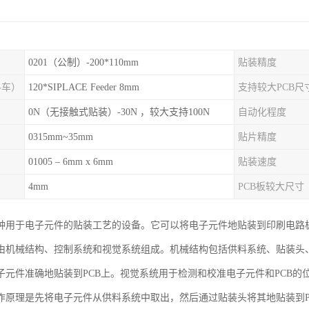
0201（公制）-200*110mm
贴装精度
料车）
120*SIPLACE Feeder 8mm
支持较大PCB尺
0N（无接触式贴装）-30N ，较大支持100N
自动化程度
0315mm~35mm
贴片精度
01005 – 6mm x 6mm
贴装速度
4mm
PCB板较大尺寸
种用于电子元件的贴装工艺的设备。它可以将电子元件地贴装到印刷电路板
由机械结构、控制系统和视觉系统组成。机械结构包括供料系统、贴装头
子元件准确地贴装到PCB上。视觉系统用于检测和校准电子元件和PCB的
作原理是先将电子元件从供料系统中取出，然后通过贴装头将其地贴装到P