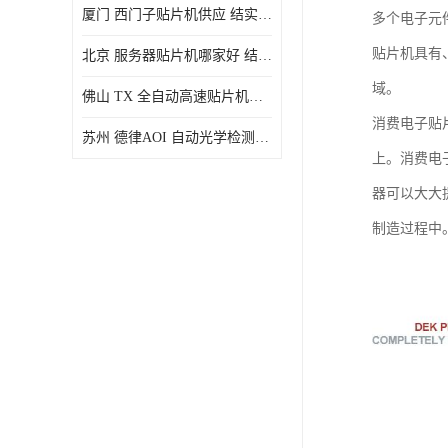
厦门 西门子贴片机供应 结实耐用 提高生产率
多个电子元
贴片机具有
北京 服务器贴片机哪家好 结实耐用 宽容性高
域。
佛山 TX 全自动高速贴片机型号 结实耐用 全自动化
消费电子贴
苏州 德律AOI 自动光学检测 帮助节省时间和劳动力成本
上。消费电
器可以大大
制造过程中