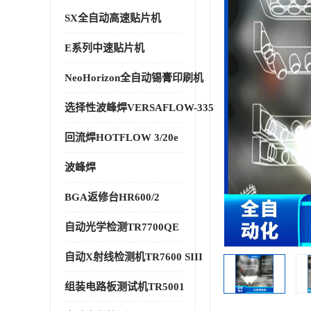
SX全自动高速贴片机
E系列中速贴片机
NeoHorizon全自动锡膏印刷机
选择性波峰焊VERSAFLOW-335
回流焊HOTFLOW 3/20e
波峰焊
BGA返修台HR600/2
自动光学检测TR7700QE
自动X射线检测机TR7600 SIII
组装电路板测试机TR5001