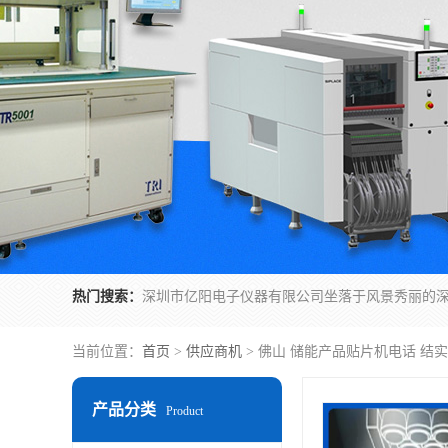
热门搜索：
当前位置：
首页
>
供应商机
> 佛山 储能产品贴片机电话 结
产品分类
Product