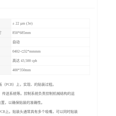
± 22 µm (3σ)
寸
850*685mm
自动
0402~□32*mmmm
高达 43,500 cph
400*350mm
（PCB）上，实现、的贴装过程。
、传送系统等。控制系统负责控制机械结构的运
位置，以确保贴装的准确性。
CB上。贴装头通常具有多个吸嘴，可以同时贴装