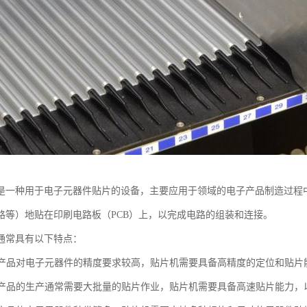
是一种用于电子元器件贴片的设备，主要应用于领域的电子产品制造过程
路等）地贴在印刷电路板（PCB）上，以完成电路的组装和连接。
通常具有以下特点：
度：产品对电子元器件的精度要求较高，贴片机需要具备高精度的定位和贴
度：产品的生产通常需要大批量的贴片作业，贴片机需要具备高速贴片能力，