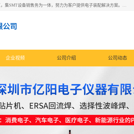
深圳市亿阳电子仪器有限公司坐落于风景秀丽的深圳市光明区，集SMT设备销售务为一体，努力为客户提供电子装配解决方案。与行业**SMT设备厂商：ASM（印刷机，锡膏检查机，贴片机），德国ERSA（爱莎）建立了稳固的代理合作关系，销售的设备一直保持**电子装配行业未来发展方向，能够满足客户各种繁杂产品的生产应用。
限公司
企业视频
公司介绍
公司动态