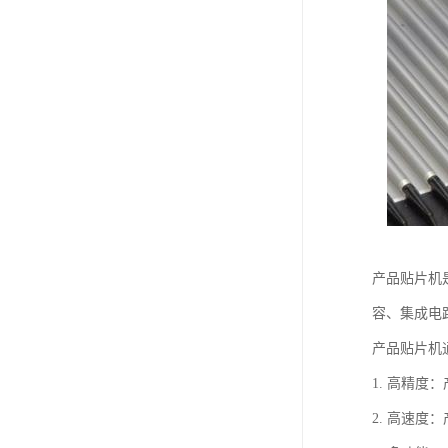
产品贴片机
容、集成电
产品贴片机
1. 高精
2. 高速