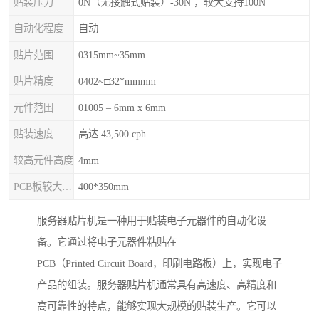
贴装压力
0N（无接触式贴装）-30N ，较大支持100N
自动化程度
自动
贴片范围
0315mm~35mm
贴片精度
0402~□32*mmmm
元件范围
01005 – 6mm x 6mm
贴装速度
高达 43,500 cph
较高元件高度
4mm
PCB板较大尺寸
400*350mm
服务器贴片机是一种用于贴装电子元器件的自动化设
备。它通过将电子元器件粘贴在
PCB（Printed Circuit Board，印刷电路板）上，实现电子
产品的组装。服务器贴片机通常具有高速度、高精度和
高可靠性的特点，能够实现大规模的贴装生产。它可以