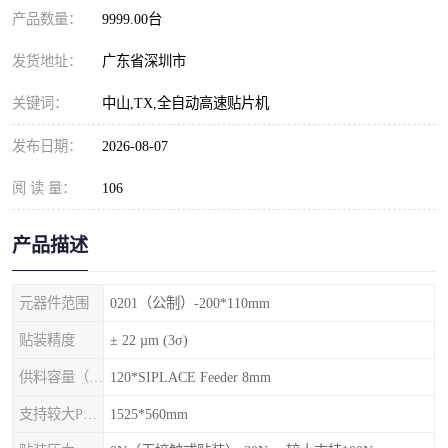
产品数量：
9999.00台
发货地址：
广东省深圳市
关键词：
中山,TX,全自动高速贴片机
发布日期：
2026-08-07
阅 读 量：
106
产品描述
元器件范围
0201（公制）-200*110mm
贴装精度
± 22 µm (3σ)
供料容量（元件料车）
120*SIPLACE Feeder 8mm
支持较大PCB尺寸
1525*560mm