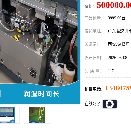
500000.0
价格：
产品数量：
9999.00台
发货地址：
广东省深圳
关键词：
西安,波峰焊
发布日期：
2026-08-08
阅 读 量：
117
1348075
销售电话：
在线QQ：