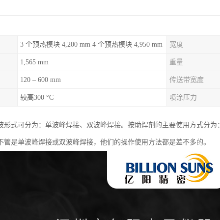
3 个预热模块 4,200 mm 4 个预热模块 4,950 mm
宽度
1,565 mm
重量
120 – 600 mm
传送带宽度
较高300 °C
喷涂压力
波形式可分为：单波峰焊接、双波峰焊接。按助焊剂的主要使用方式分为
不管是单波峰焊接或双波峰焊接，他们的操作使用方法都是差不多的。