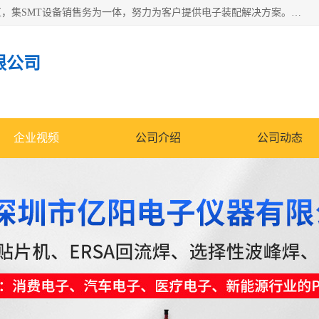
深圳市亿阳电子仪器有限公司坐落于风景秀丽的深圳市光明区，集SMT设备销售务为一体，努力为客户提供电子装配解决方案。与行业**SMT设备厂商：ASM（印刷机，锡膏检查机，贴片机），德国ERSA（爱莎）建立了稳固的代理合作关系，销售的设备一直保持**电子装配行业未来发展方向，能够满足客户各种繁杂产品的生产应用。
限公司
企业视频
公司介绍
公司动态