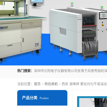
热门搜索：
当前位置：
首页
>
供应商机
> 西安 波峰焊 雾化均匀不易溢
产品分类
Product