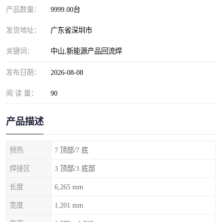
产品数量：
9999.00台
发货地址：
广东省深圳市
关键词：
中山,新能源产品回流焊
发布日期：
2026-08-08
阅 读 量：
90
产品描述
预热
7 顶部/7 底
焊接区
3 顶部/3 底部
长度
6,265 mm
宽度
1,201 mm