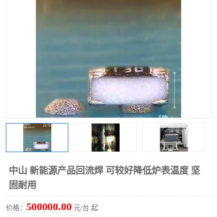
TX 全自动高速贴片机
中山 新能源产品回流焊 可较好降低炉表温度 坚
固耐用
500000.00
价格：
元/台 起