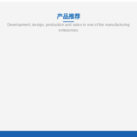
产品推荐
Development, design, production and sales in one of the manufacturing
enterprises