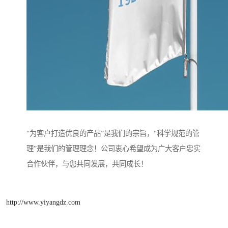
“为客户打造优良的产品”是我们的宗旨，“科学规范的管
理”是我们的管理理念！公司衷心希望成为广大客户忠实
合作伙伴，与您共同发展，共同成长！
http://www.yiyangdz.com