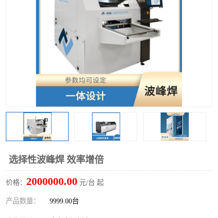
TX 全自动高速贴片机
选择性波峰焊 效率增倍
2000000.00
价格：
元/台 起
产品数量：
9999.00台