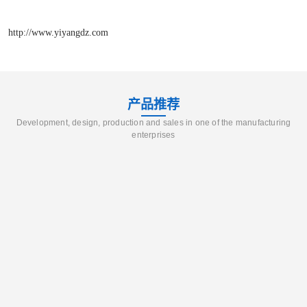
http://www.yiyangdz.com
产品推荐
Development, design, production and sales in one of the manufacturing
enterprises