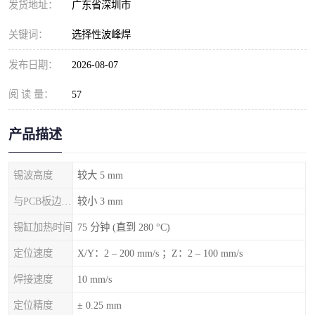
发货地址：
广东省深圳市
关键词：
选择性波峰焊
发布日期：
2026-08-07
阅 读 量：
57
产品描述
锡波高度
较大 5 mm
与PCB板边的间隙
较小 3 mm
锡缸加热时间
75 分钟 (直到 280 °C)
定位速度
X/Y：2 – 200 mm/s ；Z：2 – 100 mm/s
焊接速度
10 mm/s
定位精度
± 0.25 mm