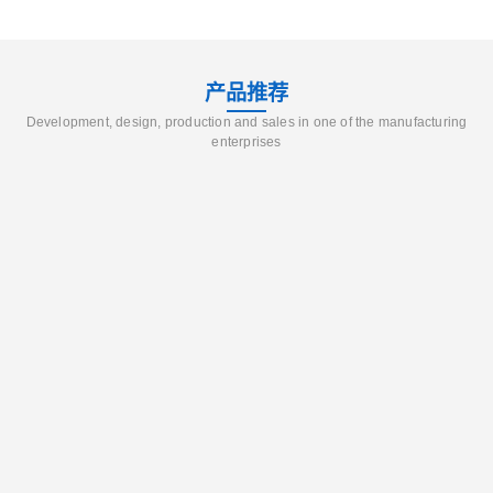
产品推荐
Development, design, production and sales in one of the manufacturing
enterprises