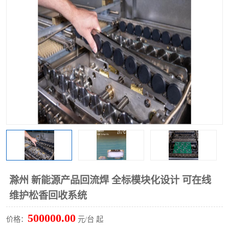
TX 全自动高速贴片机
滁州 新能源产品回流焊 全标模块化设计 可在线
维护松香回收系统
500000.00
价格：
元/台 起