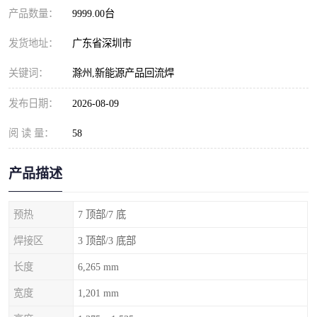
产品数量：
9999.00台
发货地址：
广东省深圳市
关键词：
滁州,新能源产品回流焊
发布日期：
2026-08-09
阅 读 量：
58
产品描述
预热
7 顶部/7 底
焊接区
3 顶部/3 底部
长度
6,265 mm
宽度
1,201 mm