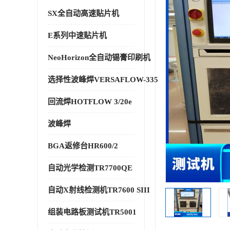
SX全自动高速贴片机
E系列中速贴片机
NeoHorizon全自动锡膏印刷机
选择性波峰焊VERSAFLOW-335
回流焊HOTFLOW 3/20e
波峰焊
BGA返修台HR600/2
自动光学检测TR7700QE
自动X射线检测机TR7600 SIII
组装电路板测试机TR5001