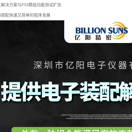
之解决方案与PXI模组功能测试扩充
接口搭配快速又简单的程序发展