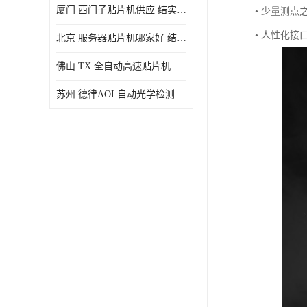
厦门 西门子贴片机供应 结实耐用 提高生产率
• 少量测点
• 人性化
北京 服务器贴片机哪家好 结实耐用 宽容性高
佛山 TX 全自动高速贴片机型号 结实耐用 全自动化
苏州 德律AOI 自动光学检测 帮助节省时间和劳动力成本