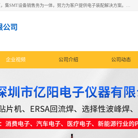
深圳市亿阳电子仪器有限公司坐落于风景秀丽的深圳市光明区，集SMT设备销售务为一体，努力为客户提供电子装配解决方案。与行业**SMT设备厂商：ASM（印刷机，锡膏检查机，贴片机），德国ERSA（爱莎）建立了稳固的代理合作关系，销售的设备一直保持**电子装配行业未来发展方向，能够满足客户各种繁杂产品的生产应用。
限公司
企业视频
公司介绍
公司动态