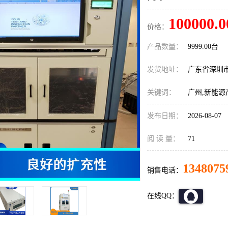
100000.0
价格：
产品数量：
9999.00台
发货地址：
广东省深圳
关键词：
广州,新能源
发布日期：
2026-08-07
阅 读 量：
71
1348075
销售电话：
在线QQ：