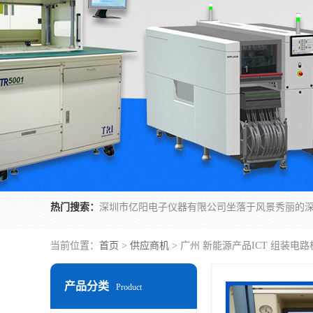
热门搜索：
当前位置：
首页
>
供应商机
> 广州 新能源产品ICT 组装电
产品分类
Product