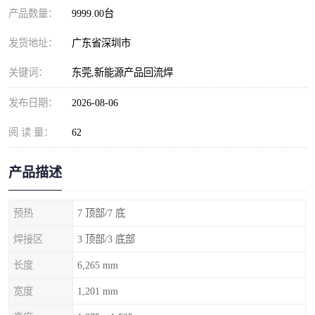
产品数量：
9999.00台
发货地址：
广东省深圳市
关键词：
东莞,新能源产品回流焊
发布日期：
2026-08-06
阅 读 量：
62
产品描述
预热
7 顶部/7 底
焊接区
3 顶部/3 底部
长度
6,265 mm
宽度
1,201 mm