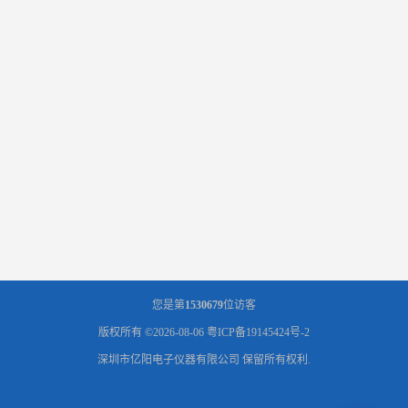
您是第
1530679
位访客
版权所有 ©2026-08-06
粤ICP备19145424号-2
深圳市亿阳电子仪器有限公司
保留所有权利.