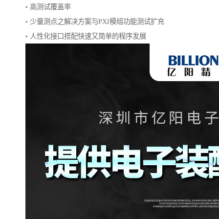
• 高测试覆盖率
• 少量测点之解决方案与PXI模组功能测试扩充
• 人性化接口搭配快速又简单的程序发展