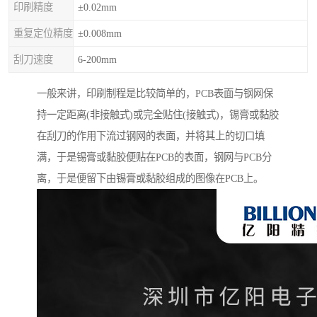
印刷精度
±0.02mm
重复定位精度
±0.008mm
刮刀速度
6-200mm
一般来讲，印刷制程是比较简单的，PCB表面与钢网保
持一定距离(非接触式)或完全贴住(接触式)，锡膏或黏胶
在刮刀的作用下流过钢网的表面，并将其上的切口填
满，于是锡膏或黏胶便贴在PCB的表面，钢网与PCB分
离，于是便留下由锡膏或黏胶组成的图像在PCB上。