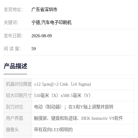
发货地址：
广东省深圳市
关键词：
宁德,汽车电子印刷机
发布日期：
2026-08-09
阅 读 量：
59
产品描述
机器对位精度
±12.5μm@>2 Cmk（±6 Sigma)
较大印刷尺寸
510毫米（X）x508.5毫米（Y）
刮刀对位
电动（制动器）；在X和Y轴上调整并旋转
用户界面
触摸屏、键盘和轨迹球、DEK Instinctiv V9软件
摄像头
带有双向LED照明的