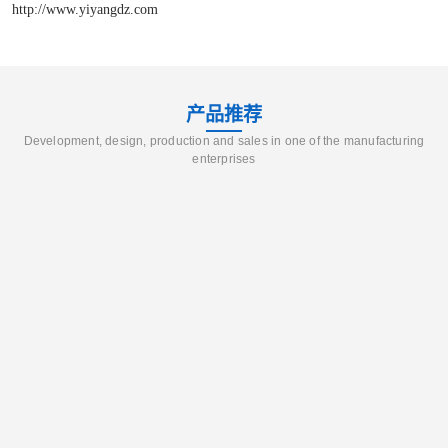
http://www.yiyangdz.com
产品推荐
Development, design, production and sales in one of the manufacturing
enterprises