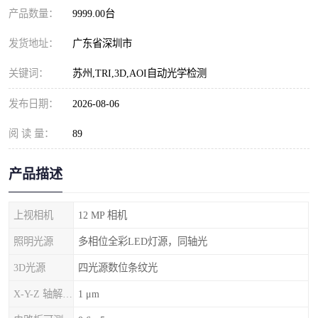
产品数量：
9999.00台
发货地址：
广东省深圳市
关键词：
苏州,TRI,3D,AOI自动光学检测
发布日期：
2026-08-06
阅 读 量：
89
产品描述
上视相机
12 MP 相机
照明光源
多相位全彩LED灯源，同轴光
3D光源
四光源数位条纹光
X-Y-Z 轴解析度
1 μm