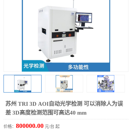
TX 全自动高速贴片机
苏州 TRI 3D AOI自动光学检测 可以消除人为误
差 3D高度检测范围可高达40 mm
800000.00
价格：
元/台 起