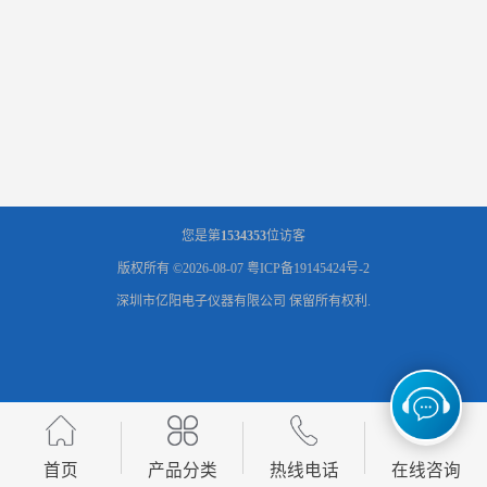
您是第
1534353
位访客
版权所有 ©2026-08-07
粤ICP备19145424号-2
深圳市亿阳电子仪器有限公司
保留所有权利.
首页
产品分类
热线电话
在线咨询