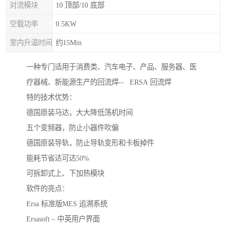
对流模块
10 顶部/10 底部
空载功率
0.5KW
室内升温时间
约15Min
一种专门适用于消费类、汽车电子、产品、服务器、医
疗器械、新能源生产的回流焊-- ERSA 回流焊
特的技术优势：
德国原装马达，大大降低荡机时间
五个变频器，防止小器件吹偏
德国原装导轨，防止导轨变形和卡板掉件
能耗节省达可达50%
可拆卸式上、下加热模块
软件的亮点：
Ersa 标准版MES 追溯系统
Ersasoft – 中英用户界面