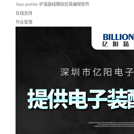
Auto profiler 炉温曲线模拟仿真编程软件
在线支持
作业管理