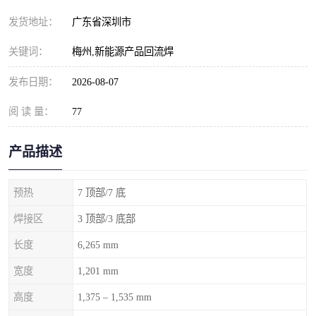
发货地址：
广东省深圳市
关键词：
梅州,新能源产品回流焊
发布日期：
2026-08-07
阅 读 量：
77
产品描述
预热
7 顶部/7 底
焊接区
3 顶部/3 底部
长度
6,265 mm
宽度
1,201 mm
高度
1,375 – 1,535 mm