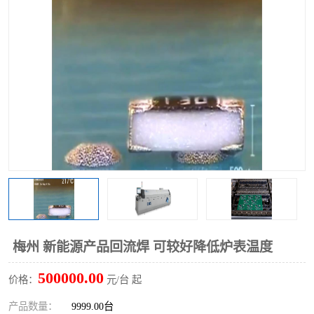
TX 全自动高速贴片机
梅州 新能源产品回流焊 可较好降低炉表温度
500000.00
价格：
元/台 起
产品数量：
9999.00台