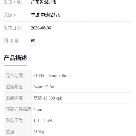
发货地址：
广东省深圳市
关键词：
宁波,中速贴片机
发布日期：
2026-08-06
阅 读 量：
69
产品描述
元件范围
01005 – 6mm x 6mm
贴装精度
34µm @ 3σ
贴装速度
高达 43,500 cph
较高元件高度
4mm
贴装压力
1.3 – 4.5N
重量
310kg