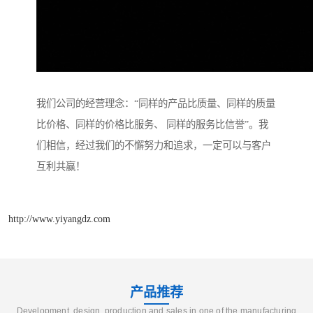
我们公司的经营理念：“同样的产品比质量、同样的质量
比价格、同样的价格比服务、 同样的服务比信誉”。我
们相信，经过我们的不懈努力和追求，一定可以与客户
互利共赢！
http://www.yiyangdz.com
产品推荐
Development, design, production and sales in one of the manufacturing