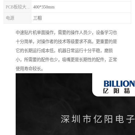
PCB板较大尺寸
400*350mm
电源
三相
中速贴片机单面操作，需要的操作人员少，设备学习也
十分简单，对操作者的技术等级要求不高。更重要的是
它的长期运行成本低，机器日常运行十分平稳，磨损
小，所需要的配件也少，吸嘴更是长期性的配件，正常
使用寿命较长。