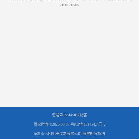
enterprises
您是第
1531490
位访客
版权所有 ©2026-08-07
粤ICP备19145424号-2
深圳市亿阳电子仪器有限公司
保留所有权利.