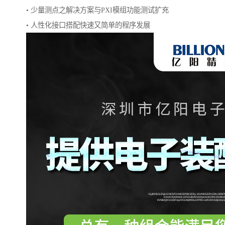
• 少量测点之解决方案与PXI模组功能测试扩充
• 人性化接口搭配快速又简单的程序发展