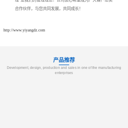
理”是我们的管理理念！公司衷心希望成为广大客户忠实
合作伙伴，与您共同发展，共同成长！
http://www.yiyangdz.com
产品推荐
Development, design, production and sales in one of the manufacturing
enterprises