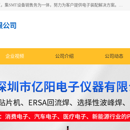
深圳市亿阳电子仪器有限公司坐落于风景秀丽的深圳市光明区，集SMT设备销售务为一体，努力为客户提供电子装配解决方案。与行业**SMT设备厂商：ASM（印刷机，锡膏检查机，贴片机），德国ERSA（爱莎）建立了稳固的代理合作关系，销售的设备一直保持**电子装配行业未来发展方向，能够满足客户各种繁杂产品的生产应用。
限公司
企业视频
公司介绍
公司动态