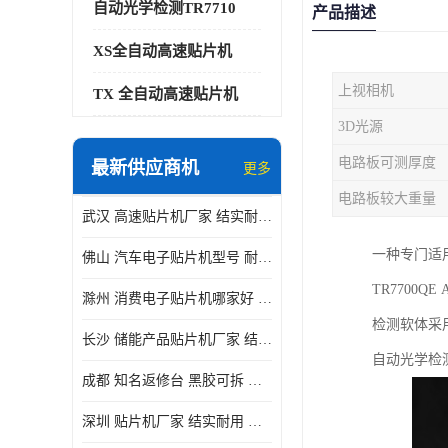
自动光学检测TR7710
产品描述
XS全自动高速贴片机
上视相机
TX 全自动高速贴片机
3D光源
电路板可测厚度
最新供应商机
更多
电路板较大重量
武汉 高速贴片机厂家 结实耐用 贴片效率高
一种专门适用
佛山 汽车电子贴片机型号 耐振动 宽容性高
TR7700
滁州 消费电子贴片机哪家好 结实耐用 全自动化
检测软体采
长沙 储能产品贴片机厂家 结实耐用 适用范围广
自动光学检
成都 知名返修台 黑胶可拆 对位 校正 贴放准确
深圳 贴片机厂家 结实耐用 全自动化