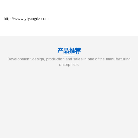
http://www.yiyangdz.com
产品推荐
Development, design, production and sales in one of the manufacturing
enterprises