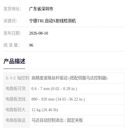
发货地址：
广东省深圳市
关键词：
宁德TRI,自动X射线检测机
发布日期：
2026-08-10
阅 读 量：
96
产品描述
X-Y-Z 轴控制
高精度滚珠丝杆驱动 (搭配伺服马达控制器)
电路板可测厚度
0.6 - 7 mm (0.02 - 0.28 in.)
电路板流线高度
880 - 920 mm (34.65 -36.22 in.)
电路板较大重量
12 kg (26.46 lb)
电路板输送/固定
马达自动控制进出 / 固定夹板