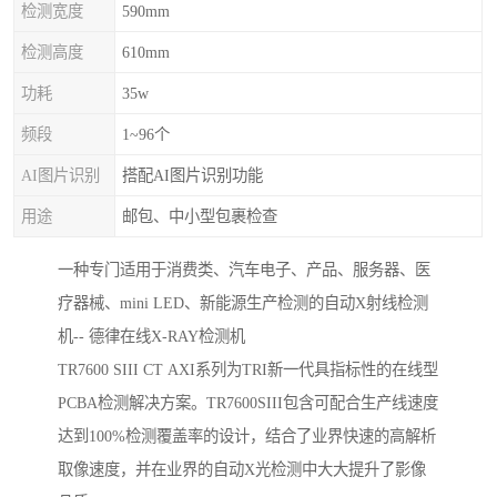
检测宽度
590mm
检测高度
610mm
功耗
35w
频段
1~96个
AI图片识别
搭配AI图片识别功能
用途
邮包、中小型包裹检查
一种专门适用于消费类、汽车电子、产品、服务器、医
疗器械、mini LED、新能源生产检测的自动X射线检测
机-- 德律在线X-RAY检测机
TR7600 SIII CT AXI系列为TRI新一代具指标性的在线型
PCBA检测解决方案。TR7600SIII包含可配合生产线速度
达到100%检测覆盖率的设计，结合了业界快速的高解析
取像速度，并在业界的自动X光检测中大大提升了影像