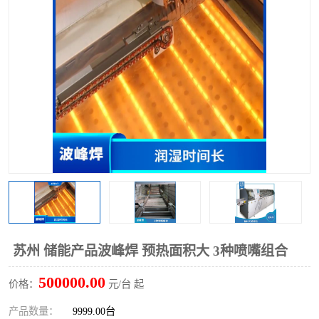
TX 全自动高速贴片机
苏州 储能产品波峰焊 预热面积大 3种喷嘴组合
500000.00
价格：
元/台 起
产品数量：
9999.00台