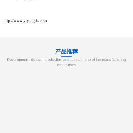
http://www.yiyangdz.com
产品推荐
Development, design, production and sales in one of the manufacturing
enterprises