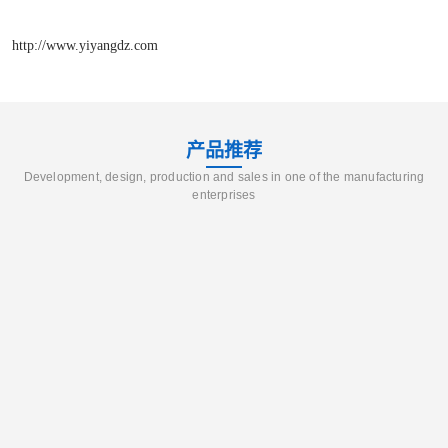
http://www.yiyangdz.com
产品推荐
Development, design, production and sales in one of the manufacturing
enterprises