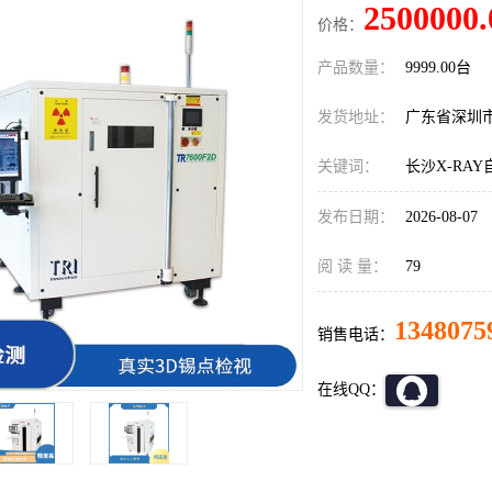
2500000.
价格：
产品数量：
9999.00台
发货地址：
广东省深圳
关键词：
长沙X-RA
发布日期：
2026-08-07
阅 读 量：
79
1348075
销售电话：
在线QQ：