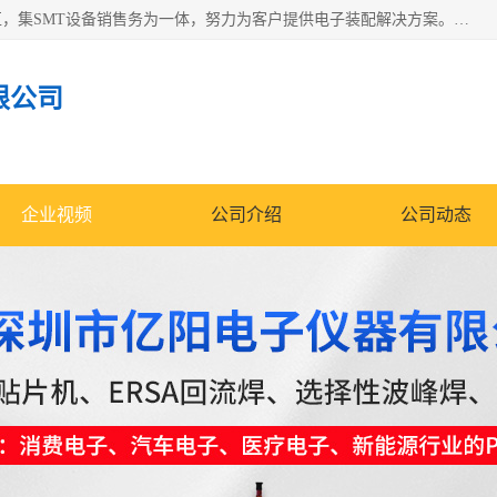
深圳市亿阳电子仪器有限公司坐落于风景秀丽的深圳市光明区，集SMT设备销售务为一体，努力为客户提供电子装配解决方案。与行业**SMT设备厂商：ASM（印刷机，锡膏检查机，贴片机），德国ERSA（爱莎）建立了稳固的代理合作关系，销售的设备一直保持**电子装配行业未来发展方向，能够满足客户各种繁杂产品的生产应用。
限公司
企业视频
公司介绍
公司动态