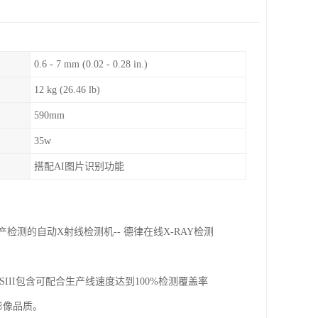
0.6 - 7 mm (0.02 - 0.28 in.)
12 kg (26.46 lb)
590mm
35w
搭配AI图片识别功能
检测的自动X射线检测机-- 德律在线X-RAY检测
600SIII包含可配合生产线速度达到100%检测覆盖率
影像品质。