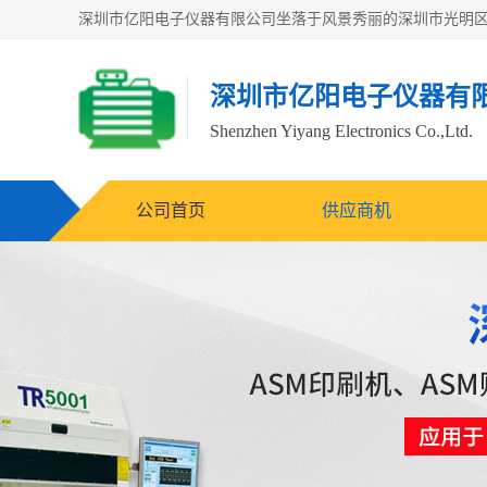
深圳市亿阳电子仪器有
Shenzhen Yiyang Electronics Co.,Ltd.
公司首页
供应商机