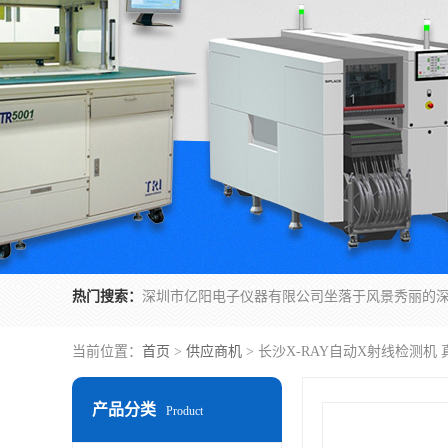
热门搜索：
当前位置：
首页
>
供应商机
> 长沙X-RAY自动X射线检测机
产品分类
Product