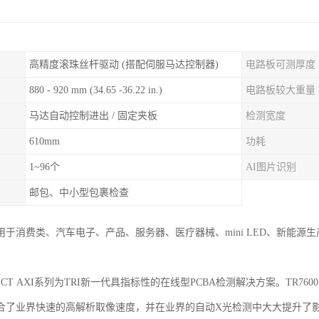
高精度滚珠丝杆驱动 (搭配伺服马达控制器)
电路板可测厚度
880 - 920 mm (34.65 -36.22 in.)
电路板较大重量
马达自动控制进出 / 固定夹板
检测宽度
610mm
功耗
1~96个
AI图片识别
邮包、中小型包裹检查
于消费类、汽车电子、产品、服务器、医疗器械、mini LED、新能源生产
SIII CT AXI系列为TRI新一代具指标性的在线型PCBA检测解决方案。TR7
合了业界快速的高解析取像速度，并在业界的自动X光检测中大大提升了