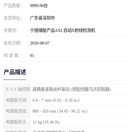
产品数量：
9999.00台
发货地址：
广东省深圳市
关键词：
宁德储能产品AXI,自动X射线检测机
发布日期：
2026-08-07
阅 读 量：
61
产品描述
X-Y-Z 轴控制
高精度滚珠丝杆驱动 (搭配伺服马达控制器)
电路板可测厚度
0.6 - 7 mm (0.02 - 0.28 in.)
电路板流线高度
880 - 920 mm (34.65 -36.22 in.)
电路板较大重量
12 kg (26.46 lb)