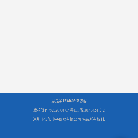
您是第
1534605
位访客
版权所有 ©2026-08-07
粤ICP备19145424号-2
深圳市亿阳电子仪器有限公司
保留所有权利.