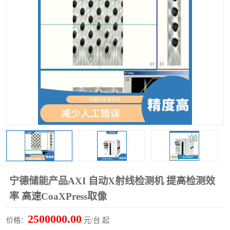
TX 全自动高速贴片机
宁德储能产品AXI 自动X射线检测机 提高检测效
率 高速CoaXPress取像
2500000.00
价格：
元/台 起