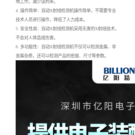
地工作，减少误判率。
4. 操作简单：自动X射线检测机操作简单，不需要专业
技术人员进行操作，降低了人力成本。
5. 安全性高：自动X射线检测机采用无害的X射线技术，
不会对人体造成伤害。
6. 多功能性：自动X射线检测机不仅可以检测金属、非
金属杂质，还可以检测产品的密度、尺寸等参数。