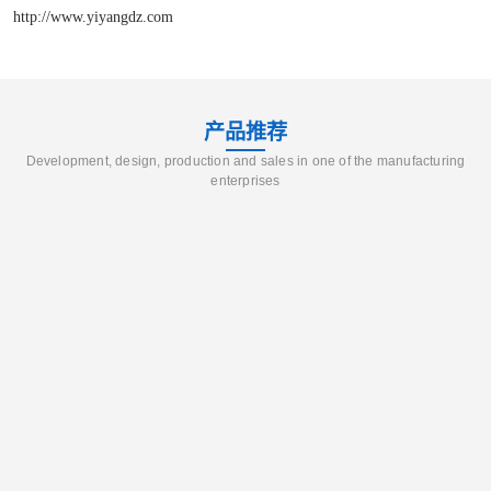
http://www.yiyangdz.com
产品推荐
Development, design, production and sales in one of the manufacturing
enterprises