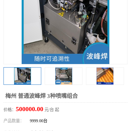
TX 全自动高速贴片机
梅州 普通波峰焊 3种喷嘴组合
500000.00
价格：
元/台 起
产品数量：
9999.00台