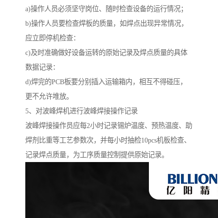
a)操作人员必须坚守岗位、随时检查设备的运行情况；
b)操作人员要检查焊板的质量，如焊点出现异常情况，
应立即停机检查：
c)及时准确做好设备运转的原始记录及焊点质量的具体
数据记录：
d)焊完的PCB板要分别插入运输箱内，相互不得碰压，
更不允许堆放。
5、对波峰焊机进行波峰焊接操作记录
波峰焊接操作员应每2小时记录锡炉温度、预热温度、助
焊剂比重等工艺参数次，并每小时抽检10pcs机板检查、
记录焊点质量，为工序质量控制提供原始记录。