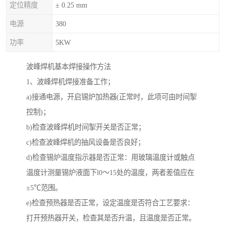
定位精度
± 0.25 mm
电源
380
功率
5KW
波峰焊机基本焊接操作方法
1、波峰焊机焊接准备工作；
a)接通电源，开启锡炉加热器(正常时，此项可由时间掣
控制)；
b)检查波峰焊机时间掣开关是否正常；
c)检查波峰焊机的抽风设备是否良好；
d)检查锡炉温度指示器是否正常：用玻璃温度计或触点
温度计测量锡炉液面下l0～15处的温度，两者差值应在
±5℃范围。
e)检查预热器是否正常，设定温度是否符合工艺要求：
打开预热器开关，检查其是否升温，且温度是否正常。