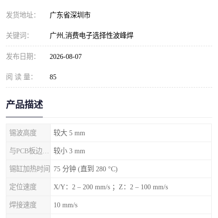
发货地址：
广东省深圳市
关键词：
广州,消费电子选择性波峰焊
发布日期：
2026-08-07
阅 读 量：
85
产品描述
锡波高度
较大 5 mm
与PCB板边的间隙
较小 3 mm
锡缸加热时间
75 分钟 (直到 280 °C)
定位速度
X/Y：2 – 200 mm/s ；Z：2 – 100 mm/s
焊接速度
10 mm/s