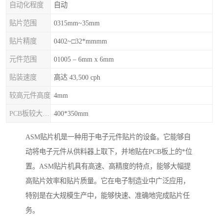
自动化程度
自动
贴片范围
0315mm~35mm
贴片精度
0402~□32*mmmm
元件范围
01005 – 6mm x 6mm
贴装速度
高达 43,500 cph
较高元件高度
4mm
PCB板较大尺寸
400*350mm
ASM贴片机是一种用于电子元件贴片的设备。它能够自
动将电子元件从供料器上取下，并地贴在PCB板上的*位
置。ASM贴片机具有高速、高精度的特点，能够大幅提
高贴片效率和贴片质量。它在电子制造业中广泛应用，
特别是在大规模生产中，能够快速、准确地完成贴片任
务。