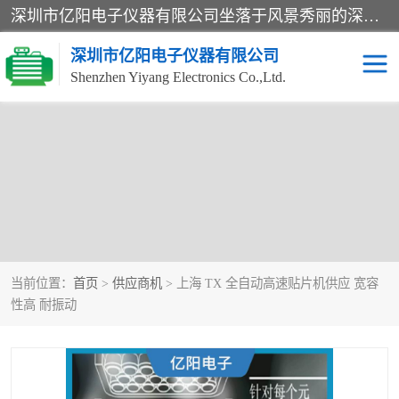
深圳市亿阳电子仪器有限公司坐落于风景秀丽的深圳市光明区，集SMT设备销售务为一体，努力为客户提供电子装配解决方案。与行业**SMT设备厂商：ASM（印刷机，锡膏检查机，贴片机），德国ERSA（爱莎）建立了稳固的代理合作关系，销售的设备一直保持**电子装配行业未来发展方向，能够满足客户各种繁杂产品的生产应用。
深圳市亿阳电子仪器有限公司
Shenzhen Yiyang Electronics Co.,Ltd.
当前位置：
首页
>
供应商机
> 上海 TX 全自动高速贴片机供应 宽容
性高 耐振动