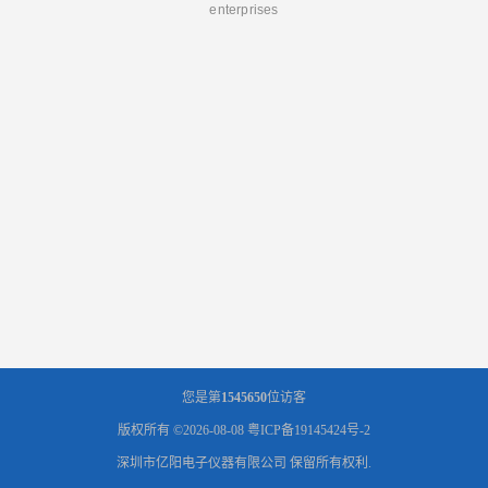
enterprises
您是第
1545650
位访客
版权所有 ©2026-08-08
粤ICP备19145424号-2
深圳市亿阳电子仪器有限公司
保留所有权利.