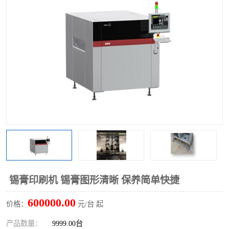
TX 全自动高速贴片机
锡膏印刷机 锡膏图形清晰 保养简单快捷
600000.00
价格：
元/台 起
产品数量：
9999.00台