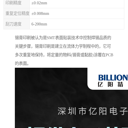
印刷精度
±0.02mm
重复定位精度
±0.008mm
刮刀速度
6-200mm
锡膏印刷被认为是SMT表面贴装技术中控制焊锡品质的
关键步骤，锡膏印刷是建立在流体力学制程中的，它可
多次重复地保持，将定量的物料(锡膏或黏胶)涂覆在PCB
的表面。