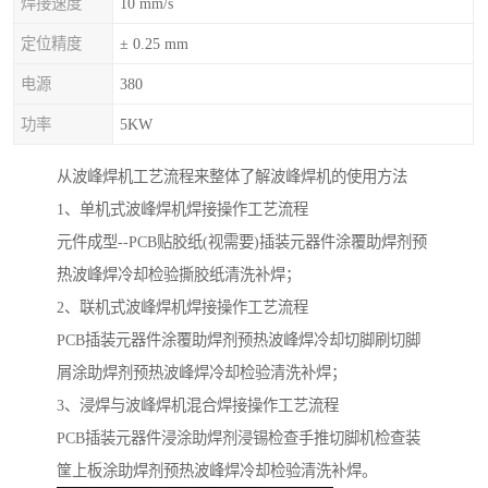
焊接速度
10 mm/s
定位精度
± 0.25 mm
电源
380
功率
5KW
从波峰焊机工艺流程来整体了解波峰焊机的使用方法
1、单机式波峰焊机焊接操作工艺流程
元件成型--PCB贴胶纸(视需要)插装元器件涂覆助焊剂预
热波峰焊冷却检验撕胶纸清洗补焊；
2、联机式波峰焊机焊接操作工艺流程
PCB插装元器件涂覆助焊剂预热波峰焊冷却切脚刷切脚
屑涂助焊剂预热波峰焊冷却检验清洗补焊；
3、浸焊与波峰焊机混合焊接操作工艺流程
PCB插装元器件浸涂助焊剂浸锡检查手推切脚机检查装
筐上板涂助焊剂预热波峰焊冷却检验清洗补焊。