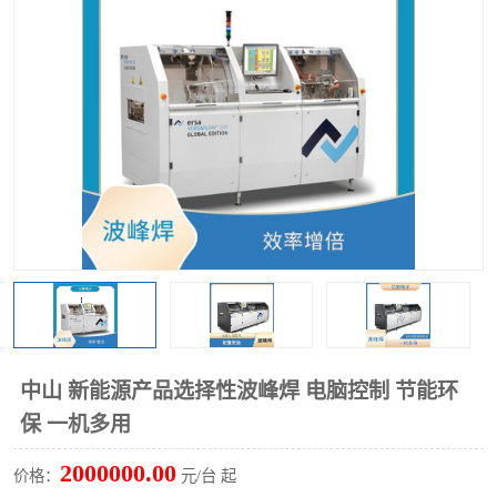
TX 全自动高速贴片机
中山 新能源产品选择性波峰焊 电脑控制 节能环
保 一机多用
2000000.00
价格：
元/台 起