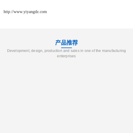
http://www.yiyangdz.com
产品推荐
Development, design, production and sales in one of the manufacturing
enterprises