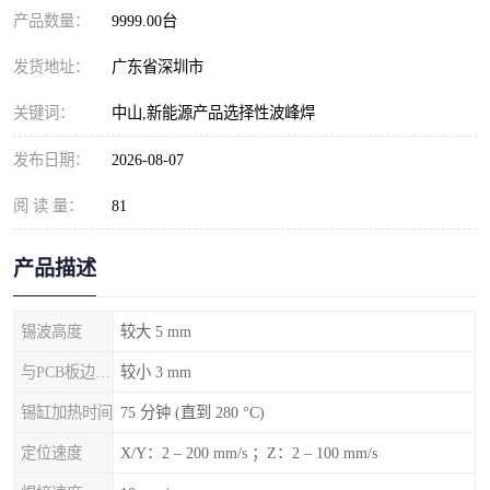
产品数量：
9999.00台
发货地址：
广东省深圳市
关键词：
中山,新能源产品选择性波峰焊
发布日期：
2026-08-07
阅 读 量：
81
产品描述
锡波高度
较大 5 mm
与PCB板边的间隙
较小 3 mm
锡缸加热时间
75 分钟 (直到 280 °C)
定位速度
X/Y：2 – 200 mm/s ；Z：2 – 100 mm/s