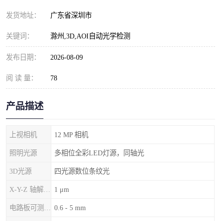
发货地址：
广东省深圳市
关键词：
滁州,3D,AOI自动光学检测
发布日期：
2026-08-09
阅 读 量：
78
产品描述
上视相机
12 MP 相机
照明光源
多相位全彩LED灯源，同轴光
3D光源
四光源数位条纹光
X-Y-Z 轴解析度
1 μm
电路板可测厚度
0.6 - 5 mm