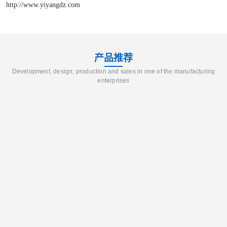
http://www.yiyangdz.com
产品推荐
Development, design, production and sales in one of the manufacturing
enterprises