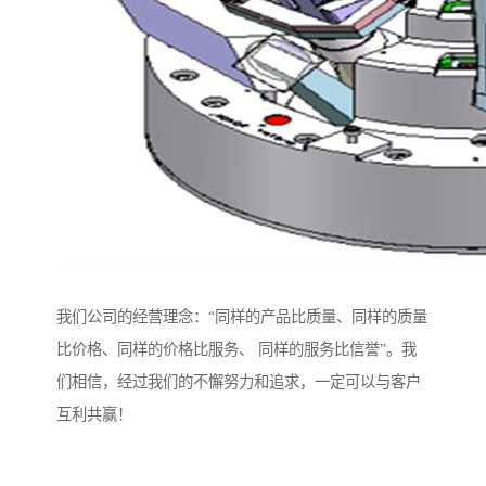
我们公司的经营理念：“同样的产品比质量、同样的质量
比价格、同样的价格比服务、 同样的服务比信誉”。我
们相信，经过我们的不懈努力和追求，一定可以与客户
互利共赢！