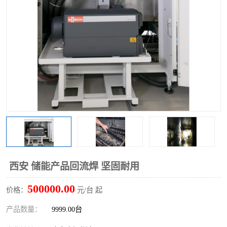
TX 全自动高速贴片机
西安 储能产品回流焊 坚固耐用
500000.00
价格：
元/台 起
产品数量：
9999.00台