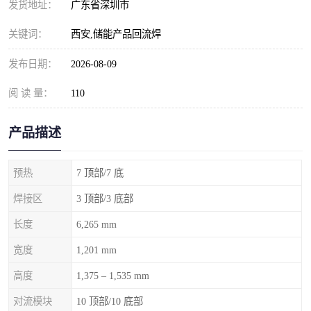
发货地址：
广东省深圳市
关键词：
西安,储能产品回流焊
发布日期：
2026-08-09
阅 读 量：
110
产品描述
预热
7 顶部/7 底
焊接区
3 顶部/3 底部
长度
6,265 mm
宽度
1,201 mm
高度
1,375 – 1,535 mm
对流模块
10 顶部/10 底部