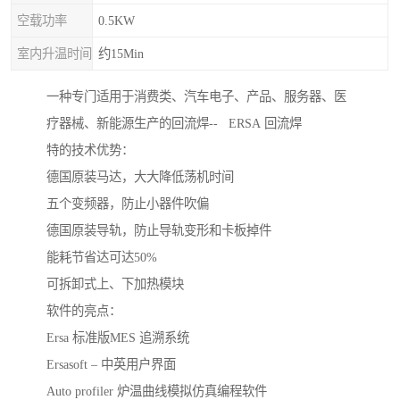
空载功率
0.5KW
室内升温时间
约15Min
一种专门适用于消费类、汽车电子、产品、服务器、医
疗器械、新能源生产的回流焊-- ERSA 回流焊
特的技术优势：
德国原装马达，大大降低荡机时间
五个变频器，防止小器件吹偏
德国原装导轨，防止导轨变形和卡板掉件
能耗节省达可达50%
可拆卸式上、下加热模块
软件的亮点：
Ersa 标准版MES 追溯系统
Ersasoft – 中英用户界面
Auto profiler 炉温曲线模拟仿真编程软件