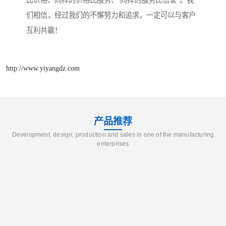
比价格、同样的价格比服务、 同样的服务比信誉”。我
们相信，经过我们的不懈努力和追求，一定可以与客户
互利共赢！
http://www.yiyangdz.com
产品推荐
Development, design, production and sales in one of the manufacturing
enterprises