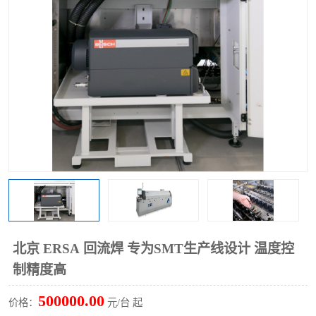
TX 全自动高速贴片机
北京 ERSA 回流焊 专为SMT生产线设计 温度控
制精度高
500000.00
价格：
元/台 起