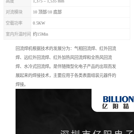
高度
1,375 – 1,535 mm
对流模块
10 顶部/10 底部
空载功率
0.5KW
室内升温时间
约15Min
回流焊机根据技术的发展分为：气相回流焊、红外回流
焊、远红外回流焊、红外加热风回流焊和全热风回流
焊、水冷式回流焊。是伴随微型化电子产品的出现而发
展起来的焊接技术，主要应用于各类表面组装元器件的
焊接。