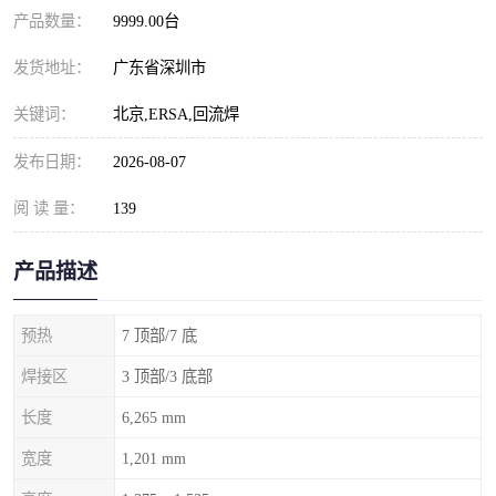
产品数量：
9999.00台
发货地址：
广东省深圳市
关键词：
北京,ERSA,回流焊
发布日期：
2026-08-07
阅 读 量：
139
产品描述
预热
7 顶部/7 底
焊接区
3 顶部/3 底部
长度
6,265 mm
宽度
1,201 mm