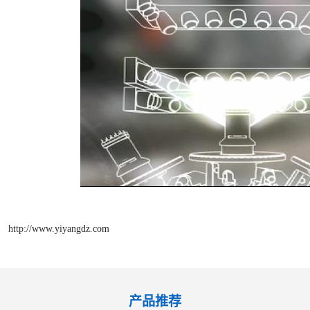
http://www.yiyangdz.com
产品推荐