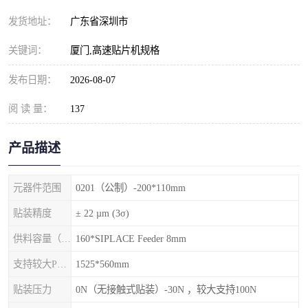
发货地址：
广东省深圳市
关键词：
厦门,高速贴片机规格
发布日期：
2026-08-07
阅 读 量：
137
产品描述
元器件范围
0201（公制）-200*110mm
贴装精度
± 22 µm (3σ)
供料容量（元件料车）
160*SIPLACE Feeder 8mm
支持较大PCB尺寸
1525*560mm
贴装压力
0N（无接触式贴装）-30N ，较大支持100N