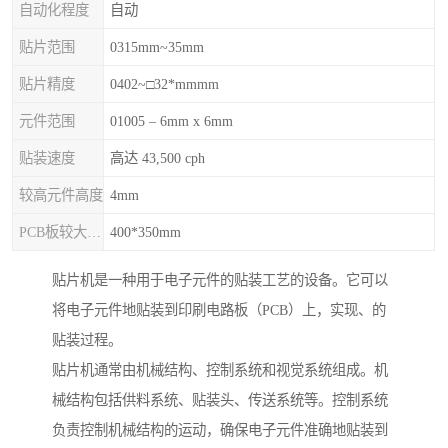
自动化程度
自动
贴片范围
0315mm~35mm
贴片精度
0402~□32*mmmm
元件范围
01005 – 6mm x 6mm
贴装速度
高达 43,500 cph
较高元件高度
4mm
PCB板较大尺寸
400*350mm
贴片机是一种用于电子元件的贴装工艺的设备。它可以
将电子元件地贴装到印刷电路板（PCB）上，实现、的
贴装过程。
贴片机通常由机械结构、控制系统和视觉系统组成。机
械结构包括供料系统、贴装头、传送系统等。控制系统
负责控制机械结构的运动，确保电子元件准确地贴装到