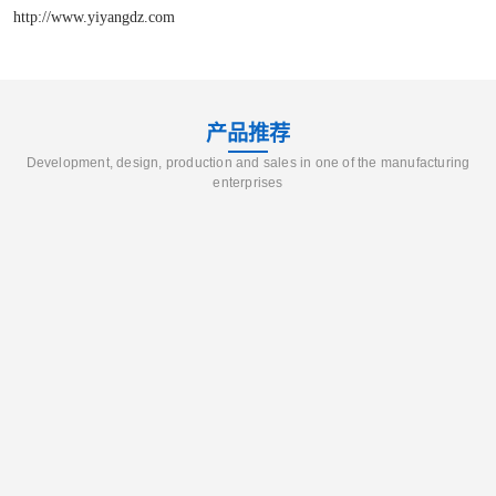
http://www.yiyangdz.com
产品推荐
Development, design, production and sales in one of the manufacturing
enterprises