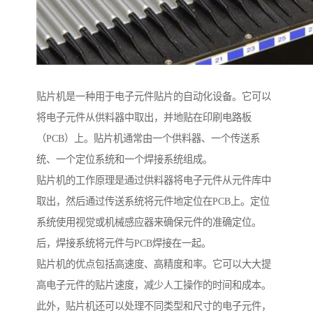
贴片机是一种用于电子元件贴片的自动化设备。它可以
将电子元件从供料器中取出，并地贴在印刷电路板
（PCB）上。贴片机通常由一个供料器、一个传送系
统、一个定位系统和一个焊接系统组成。
贴片机的工作原理是通过供料器将电子元件从元件库中
取出，然后通过传送系统将元件地定位在PCB上。定位
系统使用视觉或机械感应器来确保元件的准确定位。
后，焊接系统将元件与PCB焊接在一起。
贴片机的优点包括高速度、高精度和率。它可以大大提
高电子元件的贴片速度，减少人工操作的时间和成本。
此外，贴片机还可以处理不同类型和尺寸的电子元件，