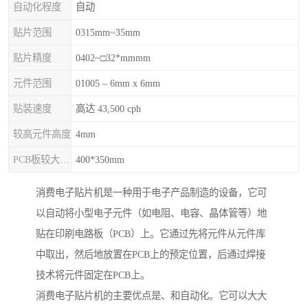
自动化程度
自动
贴片范围
0315mm~35mm
贴片精度
0402~□32*mmmm
元件范围
01005 – 6mm x 6mm
贴装速度
高达 43,500 cph
较高元件高度
4mm
PCB板较大尺寸
400*350mm
消费电子贴片机是一种用于电子产品制造的设备，它可
以自动将小型电子元件（如电阻、电容、晶体管等）地
贴在印刷电路板（PCB）上。它通过先将元件从元件库
中取出，然后地放置在PCB上的预定位置，后通过焊接
技术将元件固定在PCB上。
消费电子贴片机的主要优点是、和自动化。它可以大大