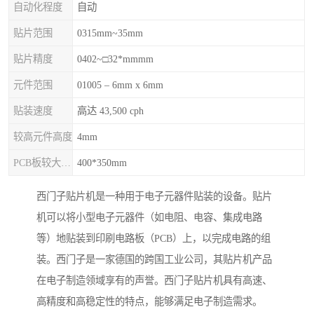
自动化程度
自动
贴片范围
0315mm~35mm
贴片精度
0402~□32*mmmm
元件范围
01005 – 6mm x 6mm
贴装速度
高达 43,500 cph
较高元件高度
4mm
PCB板较大尺寸
400*350mm
西门子贴片机是一种用于电子元器件贴装的设备。贴片
机可以将小型电子元器件（如电阻、电容、集成电路
等）地贴装到印刷电路板（PCB）上，以完成电路的组
装。西门子是一家德国的跨国工业公司，其贴片机产品
在电子制造领域享有的声誉。西门子贴片机具有高速、
高精度和高稳定性的特点，能够满足电子制造需求。