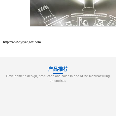
http://www.yiyangdz.com
产品推荐
Development, design, production and sales in one of the manufacturing
enterprises