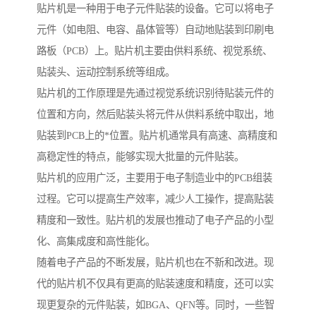
贴片机是一种用于电子元件贴装的设备。它可以将电子
元件（如电阻、电容、晶体管等）自动地贴装到印刷电
路板（PCB）上。贴片机主要由供料系统、视觉系统、
贴装头、运动控制系统等组成。
贴片机的工作原理是先通过视觉系统识别待贴装元件的
位置和方向，然后贴装头将元件从供料系统中取出，地
贴装到PCB上的*位置。贴片机通常具有高速、高精度和
高稳定性的特点，能够实现大批量的元件贴装。
贴片机的应用广泛，主要用于电子制造业中的PCB组装
过程。它可以提高生产效率，减少人工操作，提高贴装
精度和一致性。贴片机的发展也推动了电子产品的小型
化、高集成度和高性能化。
随着电子产品的不断发展，贴片机也在不新和改进。现
代的贴片机不仅具有更高的贴装速度和精度，还可以实
现更复杂的元件贴装，如BGA、QFN等。同时，一些智