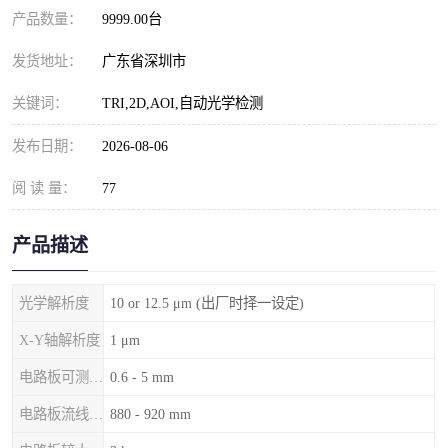
产品数量：
9999.00台
发货地址：
广东省深圳市
关键词：
TRI,2D,AOI,自动光学检测
发布日期：
2026-08-06
阅 读 量：
77
产品描述
光学解析度
10 or 12.5 μm (出厂时择一设定)
X-Y轴解析度
1 μm
电路板可测厚度
0.6 - 5 mm
电路板流线高度
880 - 920 mm