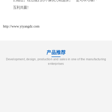
们相信，经过我们的不懈努力和追求，一定可以与客户
互利共赢！
http://www.yiyangdz.com
产品推荐
Development, design, production and sales in one of the manufacturing
enterprises