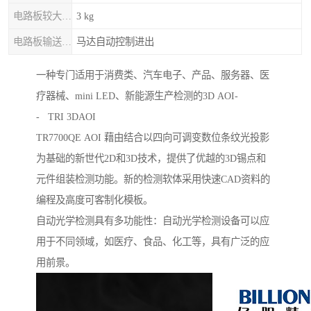
电路板较大重量
3 kg
电路板输送 / 固定
马达自动控制进出
一种专门适用于消费类、汽车电子、产品、服务器、医
疗器械、mini LED、新能源生产检测的3D AOI-
- TRI 3DAOI
TR7700QE AOI 藉由结合以四向可调变数位条纹光投影
为基础的新世代2D和3D技术，提供了优越的3D锡点和
元件组装检测功能。新的检测软体采用快速CAD资料的
编程及高度可客制化模板。
自动光学检测具有多功能性：自动光学检测设备可以应
用于不同领域，如医疗、食品、化工等，具有广泛的应
用前景。