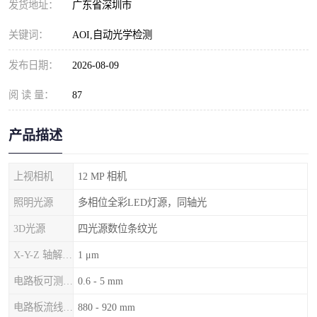
发货地址：
广东省深圳市
关键词：
AOI,自动光学检测
发布日期：
2026-08-09
阅 读 量：
87
产品描述
上视相机
12 MP 相机
照明光源
多相位全彩LED灯源，同轴光
3D光源
四光源数位条纹光
X-Y-Z 轴解析度
1 μm
电路板可测厚度
0.6 - 5 mm
电路板流线高度
880 - 920 mm