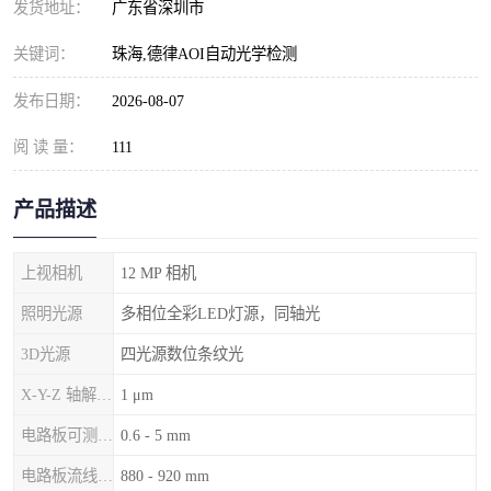
发货地址：
广东省深圳市
关键词：
珠海,德律AOI自动光学检测
发布日期：
2026-08-07
阅 读 量：
111
产品描述
上视相机
12 MP 相机
照明光源
多相位全彩LED灯源，同轴光
3D光源
四光源数位条纹光
X-Y-Z 轴解析度
1 μm
电路板可测厚度
0.6 - 5 mm
电路板流线高度
880 - 920 mm