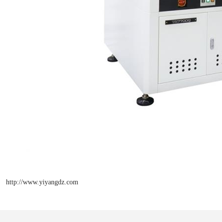
http://www.yiyangdz.com