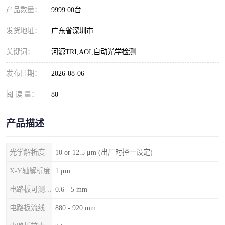
产品数量：
9999.00台
发货地址：
广东省深圳市
关键词：
河源TRI,AOI,自动光学检测
发布日期：
2026-08-06
阅 读 量：
80
产品描述
光学解析度
10 or 12.5 μm (出厂时择一设定)
X-Y轴解析度
1 μm
电路板可测厚度
0.6 - 5 mm
电路板流线高度
880 - 920 mm