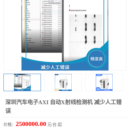
TX 全自动高速贴片机
深圳汽车电子AXI 自动X射线检测机 减少人工错
误
2500000.00
价格：
元/台 起