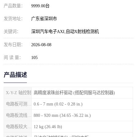
产品数量：
9999.00台
发货地址：
广东省深圳市
关键词：
深圳汽车电子AXI,自动X射线检测机
发布日期：
2026-08-08
阅 读 量：
105
产品描述
X-Y-Z 轴控制
高精度滚珠丝杆驱动 (搭配伺服马达控制器)
电路板可测厚度
0.6 - 7 mm (0.02 - 0.28 in.)
电路板流线高度
880 - 920 mm (34.65 -36.22 in.)
电路板较大重量
12 kg (26.46 lb)