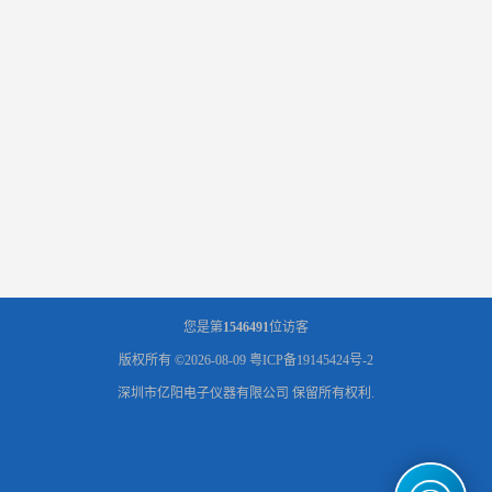
您是第
1546491
位访客
版权所有 ©2026-08-09
粤ICP备19145424号-2
深圳市亿阳电子仪器有限公司
保留所有权利.