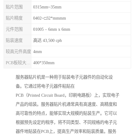
贴片范围
0315mm~35mm
贴片精度
0402~□32*mmmm
元件范围
01005 – 6mm x 6mm
贴装速度
高达 43,500 cph
较高元件高度
4mm
PCB板较大尺寸
400*350mm
服务器贴片机是一种用于贴装电子元器件的自动化设
备。它通过将电子元器件粘贴在
PCB（Printed Circuit Board，印刷电路板）上，实现电子
产品的组装。服务器贴片机通常具有高速度、高精度和
高可靠性的特点，能够实现大规模的贴装生产。它可以
根据预先设定的程序，将不同类型、不同规格的电子元
器件地贴装在PCB上，提高生产效率和贴装质量。服务