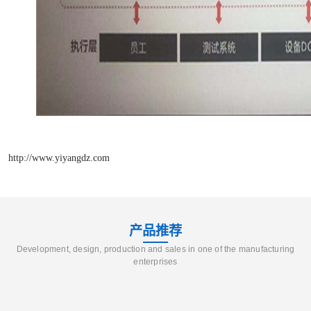
http://www.yiyangdz.com
产品推荐
Development, design, production and sales in one of the manufacturing
enterprises