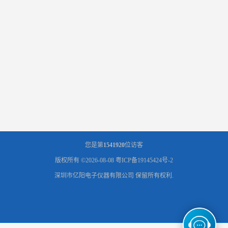
您是第
1541920
位访客
版权所有 ©2026-08-08
粤ICP备19145424号-2
深圳市亿阳电子仪器有限公司
保留所有权利.