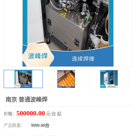
TX 全自动高速贴片机
南京 普通波峰焊
500000.00
价格：
元/台 起
产品数量：
9999.00台