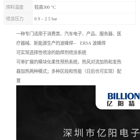
焊料温度
较高300 °C
喷涂压力
0.9 – 2.5 bar
一种专门适用于消费类、汽车电子、产品、服务器、医
疗器械、新能源生产的波峰焊-- ERSA 波峰焊
可实现选择性喷涂的助焊剂喷涂系统
可单扩展的模块化柔性预热系统，热风对流加热和发热
器加热两种模式；多种区段和性能（日后也可实现）配
置