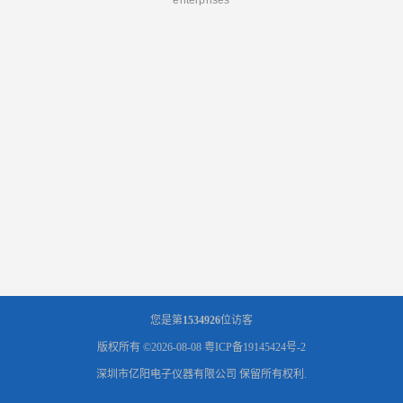
您是第
1534926
位访客
版权所有 ©2026-08-08
粤ICP备19145424号-2
深圳市亿阳电子仪器有限公司
保留所有权利.