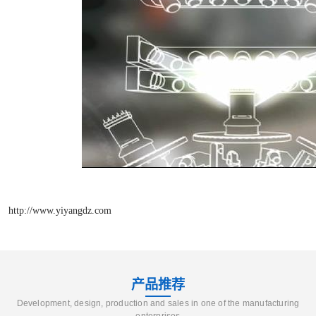
http://www.yiyangdz.com
产品推荐
Development, design, production and sales in one of the manufacturing
enterprises