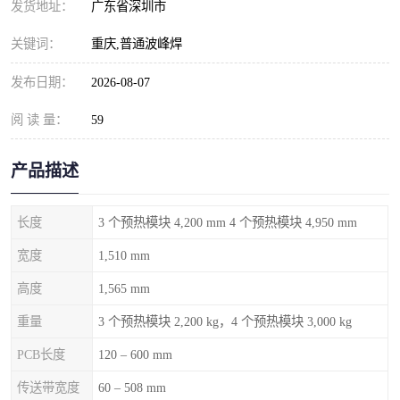
发货地址：
广东省深圳市
关键词：
重庆,普通波峰焊
发布日期：
2026-08-07
阅 读 量：
59
产品描述
长度
3 个预热模块 4,200 mm 4 个预热模块 4,950 mm
宽度
1,510 mm
高度
1,565 mm
重量
3 个预热模块 2,200 kg，4 个预热模块 3,000 kg
PCB长度
120 – 600 mm
传送带宽度
60 – 508 mm