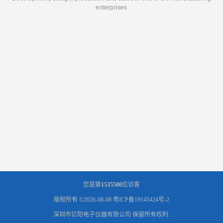
enterprises
您是第
1535500
位访客
版权所有 ©2026-08-08
粤ICP备19145424号-2
深圳市亿阳电子仪器有限公司
保留所有权利.