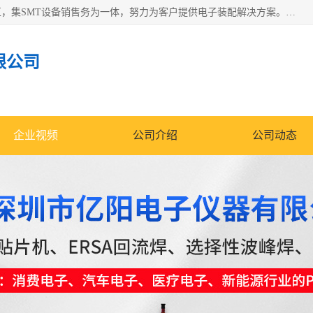
深圳市亿阳电子仪器有限公司坐落于风景秀丽的深圳市光明区，集SMT设备销售务为一体，努力为客户提供电子装配解决方案。与行业**SMT设备厂商：ASM（印刷机，锡膏检查机，贴片机），德国ERSA（爱莎）建立了稳固的代理合作关系，销售的设备一直保持**电子装配行业未来发展方向，能够满足客户各种繁杂产品的生产应用。
限公司
企业视频
公司介绍
公司动态