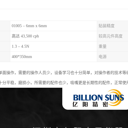
01005 – 6mm x 6mm
贴装精度
高达 43,500 cph
较高元件高度
1.3 – 4.5N
重量
400*350mm
电源
单面操作，需要的操作人员少，设备学习也十分简单，对操作者的技术等
十分平稳，磨损小，所需要的配件也少，吸嘴更是长期性的配件，正常使