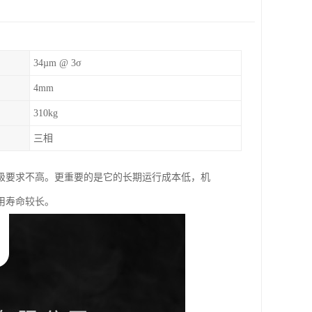
34µm @ 3σ
4mm
310kg
三相
级要求不高。更重要的是它的长期运行成本低，机
用寿命较长。