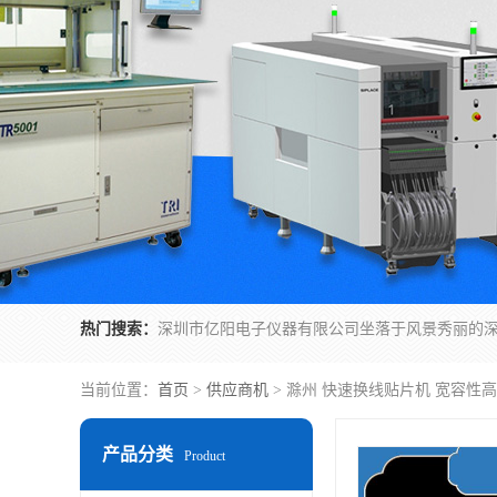
热门搜索：
当前位置：
首页
>
供应商机
> 滁州 快速换线贴片机 宽容性高
产品分类
Product