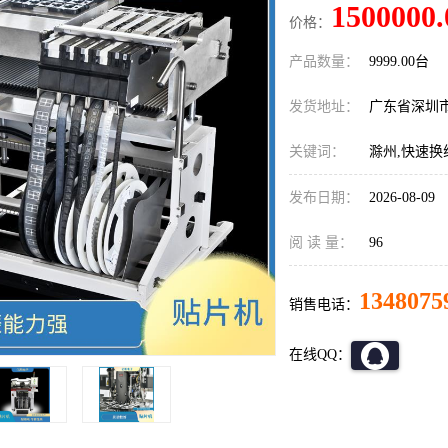
1500000.
价格：
产品数量：
9999.00台
发货地址：
广东省深圳
关键词：
滁州,快速换
发布日期：
2026-08-09
阅 读 量：
96
1348075
销售电话：
在线QQ：