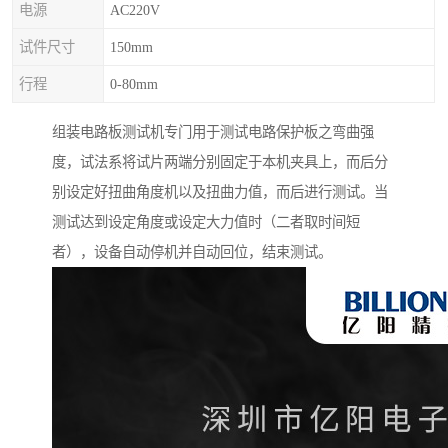
电源
AC220V
试件尺寸
150mm
行程
0-80mm
组装电路板测试机专门用于测试电路保护板之弯曲强
度，试法系将试片两端分别固定于本机夹具上，而后分
别设定好扭曲角度机以及扭曲力值，而后进行测试。当
测试达到设定角度或设定大力值时（二者取时间短
者），设备自动停机并自动回位，结束测试。