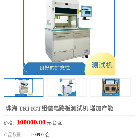
TX 全自动高速贴片机
珠海 TRI ICT组装电路板测试机 增加产能
100000.00
价格：
元/台 起
产品数量：
9999.00台