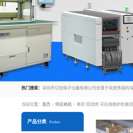
热门搜索：
当前位置：
首页
>
供应商机
> 南京 回流焊 可在线维护松香
产品分类
Product