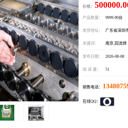
500000.0
价格：
产品数量：
9999.00台
发货地址：
广东省深圳
关键词：
南京,回流焊
发布日期：
2026-08-08
阅 读 量：
51
1348075
销售电话：
在线QQ：