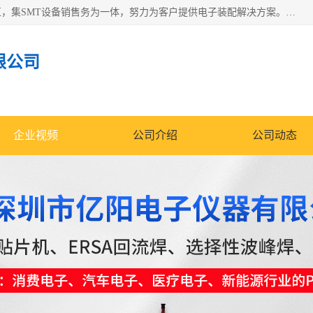
深圳市亿阳电子仪器有限公司坐落于风景秀丽的深圳市光明区，集SMT设备销售务为一体，努力为客户提供电子装配解决方案。与行业**SMT设备厂商：ASM（印刷机，锡膏检查机，贴片机），德国ERSA（爱莎）建立了稳固的代理合作关系，销售的设备一直保持**电子装配行业未来发展方向，能够满足客户各种繁杂产品的生产应用。
限公司
企业视频
公司介绍
公司动态