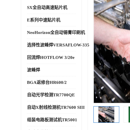
SX全自动高速贴片机
E系列中速贴片机
NeoHorizon全自动锡膏印刷机
选择性波峰焊VERSAFLOW-335
回流焊HOTFLOW 3/20e
波峰焊
BGA返修台HR600/2
自动光学检测TR7700QE
自动X射线检测机TR7600 SIII
组装电路板测试机TR5001