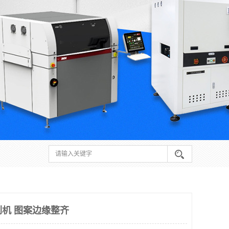
印刷机 图案边缘整齐