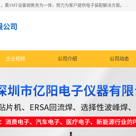
深圳市亿阳电子仪器有限公司坐落于风景秀丽的深圳市光明区，集SMT设备销售务为一体，努力为客户提供电子装配解决方案。与行业**SMT设备厂商：ASM（印刷机，锡膏检查机，贴片机），德国ERSA（爱莎）建立了稳固的代理合作关系，销售的设备一直保持**电子装配行业未来发展方向，能够满足客户各种繁杂产品的生产应用。
限公司
企业视频
公司介绍
公司动态