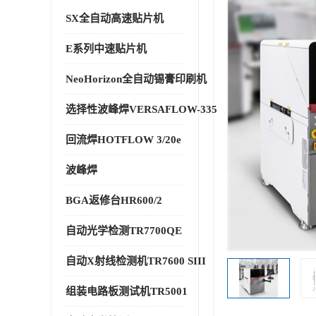
SX全自动高速贴片机
E系列中速贴片机
NeoHorizon全自动锡膏印刷机
选择性波峰焊VERSAFLOW-335
回流焊HOTFLOW 3/20e
波峰焊
BGA返修台HR600/2
自动光学检测TR7700QE
自动X射线检测机TR7600 SIII
组装电路板测试机TR5001