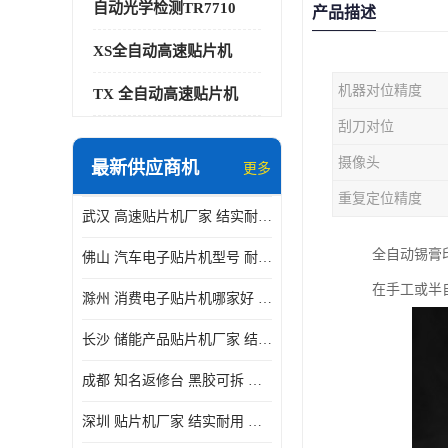
自动光学检测TR7710
产品描述
XS全自动高速贴片机
机器对位精度
TX 全自动高速贴片机
刮刀对位
摄像头
最新供应商机
更多
重复定位精度
武汉 高速贴片机厂家 结实耐用 贴片效率高
全自动锡膏
佛山 汽车电子贴片机型号 耐振动 宽容性高
在手工或半
滁州 消费电子贴片机哪家好 结实耐用 全自动化
长沙 储能产品贴片机厂家 结实耐用 适用范围广
成都 知名返修台 黑胶可拆 对位 校正 贴放准确
深圳 贴片机厂家 结实耐用 全自动化