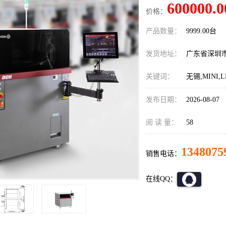
600000.0
价格：
产品数量：
9999.00台
发货地址：
广东省深圳
关键词：
无锡,MINI,
发布日期：
2026-08-07
阅 读 量：
58
1348075
销售电话：
在线QQ：