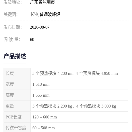
发货地址：
广东省深圳市
关键词：
长沙,普通波峰焊
发布日期：
2026-08-07
阅 读 量：
60
产品描述
长度
3 个预热模块 4,200 mm 4 个预热模块 4,950 mm
宽度
1,510 mm
高度
1,565 mm
重量
3 个预热模块 2,200 kg，4 个预热模块 3,000 kg
PCB长度
120 – 600 mm
传送带宽度
60 – 508 mm