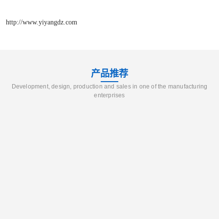
http://www.yiyangdz.com
产品推荐
Development, design, production and sales in one of the manufacturing
enterprises