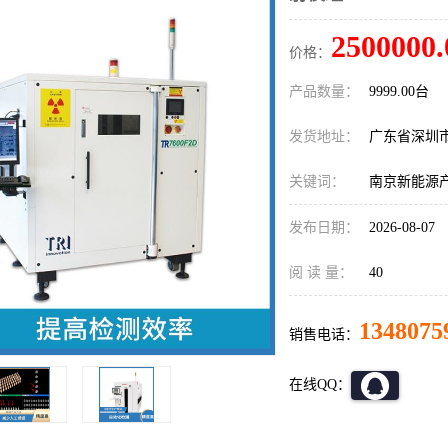
2500000.
价格：
产品数量：
9999.00台
发货地址：
广东省深圳
关键词：
南京新能源产
发布日期：
2026-08-07
阅 读 量：
40
1348075
销售电话：
在线QQ：