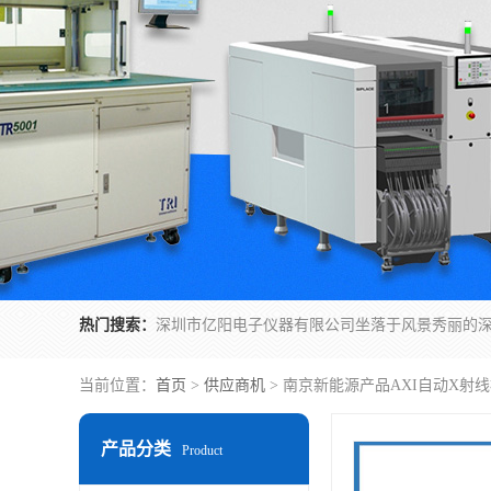
热门搜索：
当前位置：
首页
>
供应商机
> 南京新能源产品AXI自动X射
产品分类
Product