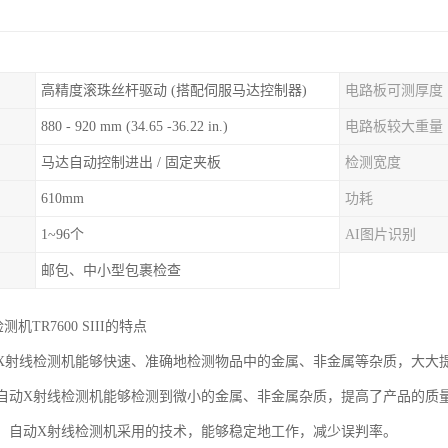
高精度滚珠丝杆驱动 (搭配伺服马达控制器)
电路板可测厚度
880 - 920 mm (34.65 -36.22 in.)
电路板较大重量
马达自动控制进出 / 固定夹板
检测宽度
610mm
功耗
1~96个
AI图片识别
邮包、中小型包裹检查
机TR7600 SIII的特点
自动X射线检测机能够快速、准确地检测物品中的金属、非金属等杂质，大大
高：自动X射线检测机能够检测到微小的金属、非金属杂质，提高了产品的质
性强：自动X射线检测机采用的技术，能够稳定地工作，减少误判率。