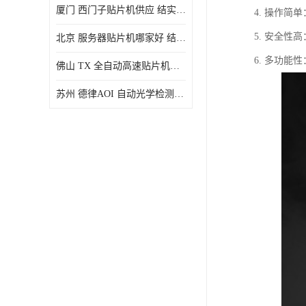
厦门 西门子贴片机供应 结实耐用 提高生产率
4. 操作
5. 安全
北京 服务器贴片机哪家好 结实耐用 宽容性高
6. 多功
佛山 TX 全自动高速贴片机型号 结实耐用 全自动化
苏州 德律AOI 自动光学检测 帮助节省时间和劳动力成本