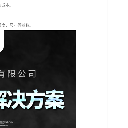
力成本。
密度、尺寸等参数。