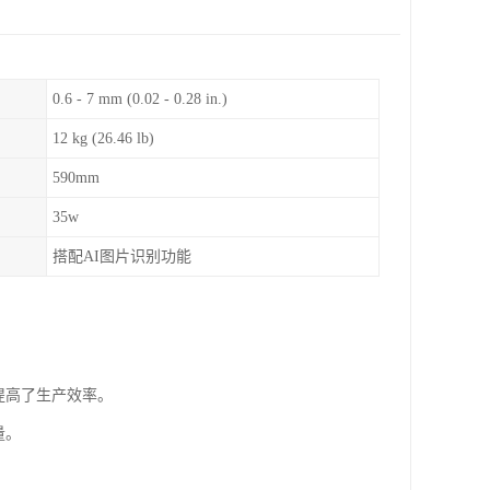
0.6 - 7 mm (0.02 - 0.28 in.)
12 kg (26.46 lb)
590mm
35w
搭配AI图片识别功能
提高了生产效率。
量。