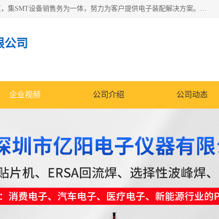
深圳市亿阳电子仪器有限公司坐落于风景秀丽的深圳市光明区，集SMT设备销售务为一体，努力为客户提供电子装配解决方案。与行业**SMT设备厂商：ASM（印刷机，锡膏检查机，贴片机），德国ERSA（爱莎）建立了稳固的代理合作关系，销售的设备一直保持**电子装配行业未来发展方向，能够满足客户各种繁杂产品的生产应用。
限公司
企业视频
公司介绍
公司动态