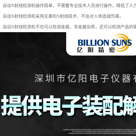
简单：自动X射线检测机操作简单，不需要专业技术人员进行操作，降低了人
性高：自动X射线检测机采用无害的X射线技术，不会对人体造成伤害。
能性：自动X射线检测机不仅可以检测金属、非金属杂质，还可以检测产品的