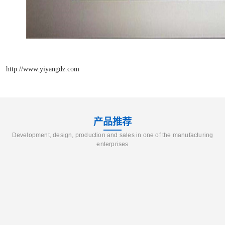
http://www.yiyangdz.com
产品推荐
Development, design, production and sales in one of the manufacturing
enterprises