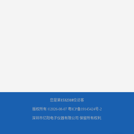
您是第
1532318
位访客
版权所有 ©2026-08-07
粤ICP备19145424号-2
深圳市亿阳电子仪器有限公司
保留所有权利.