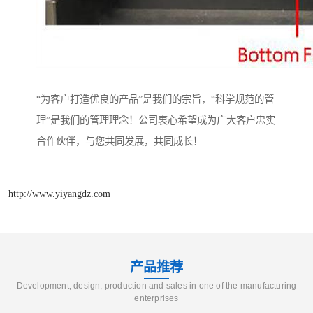
“为客户打造优良的产品”是我们的宗旨，“科学规范的管
理”是我们的管理理念！公司衷心希望成为广大客户忠实
合作伙伴，与您共同发展，共同成长！
http://www.yiyangdz.com
产品推荐
Development, design, production and sales in one of the manufacturing
enterprises