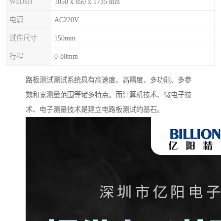
WxDxH
1050 x 850 x 1735 mm
电源
AC220V
试件尺寸
150mm
行程
0-80mm
路板测试测试系统具有高速度、高精度、多功能、多参
数和宽测量范围等诸多特点。而计算机技术、微电子技
术、电子测量技术是建立电路板测试的基石。