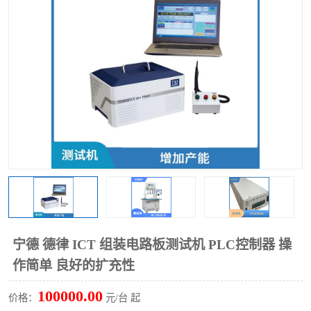
TX 全自动高速贴片机
宁德 德律 ICT 组装电路板测试机 PLC控制器 操
作简单 良好的扩充性
100000.00
价格：
元/台 起