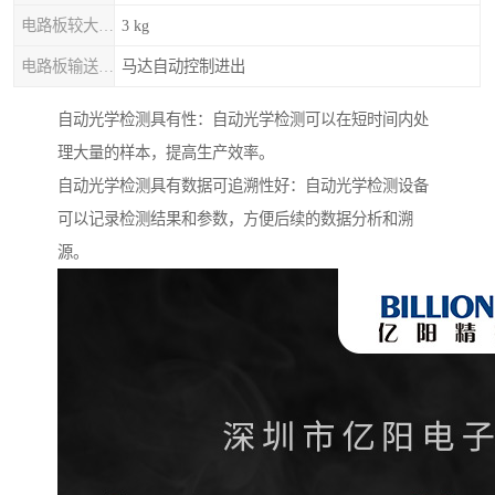
电路板较大重量
3 kg
电路板输送 / 固定
马达自动控制进出
自动光学检测具有性：自动光学检测可以在短时间内处
理大量的样本，提高生产效率。
自动光学检测具有数据可追溯性好：自动光学检测设备
可以记录检测结果和参数，方便后续的数据分析和溯
源。