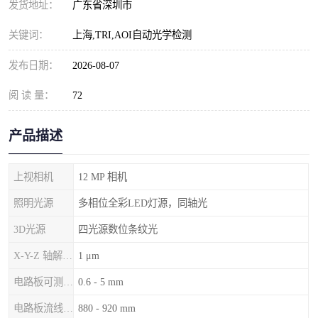
发货地址：
广东省深圳市
关键词：
上海,TRI,AOI自动光学检测
发布日期：
2026-08-07
阅 读 量：
72
产品描述
上视相机
12 MP 相机
照明光源
多相位全彩LED灯源，同轴光
3D光源
四光源数位条纹光
X-Y-Z 轴解析度
1 μm
电路板可测厚度
0.6 - 5 mm
电路板流线高度
880 - 920 mm