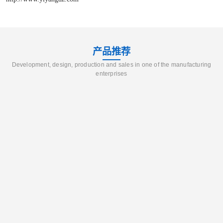
产品推荐
Development, design, production and sales in one of the manufacturing
enterprises